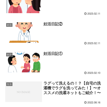
2023.02.11
妊活日記②
妊活
2023.02.11
妊活日記①
妊活
2023.02.10
ラグって洗えるの！？【自宅の洗
生活
濯機でラグを洗ってみた！】〜オ
ススメの洗濯ネットもご紹介！〜
2022.08.16