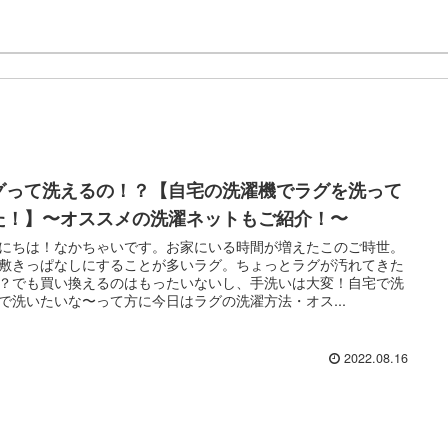
グって洗えるの！？【自宅の洗濯機でラグを洗って
た！】〜オススメの洗濯ネットもご紹介！〜
にちは！なかちゃいです。お家にいる時間が増えたこのご時世。
敷きっぱなしにすることが多いラグ。ちょっとラグが汚れてきた
？でも買い換えるのはもったいないし、手洗いは大変！自宅で洗
で洗いたいな〜って方に今日はラグの洗濯方法・オス...
2022.08.16